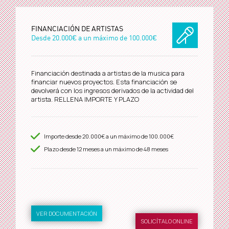
FINANCIACIÓN DE ARTISTAS
Desde
20.000€
a un máximo de
100.000€
Financiación destinada a artistas de la musica para
financiar nuevos proyectos. Esta financiación se
devolverá con los ingresos derivados de la actividad del
artista. RELLENA IMPORTE Y PLAZO
Importe desde
20.000€
a un máximo de
100.000€
Plazo desde
12
meses a un máximo de 48 meses
VER DOCUMENTACIÓN
SOLICÍTALO ONLINE