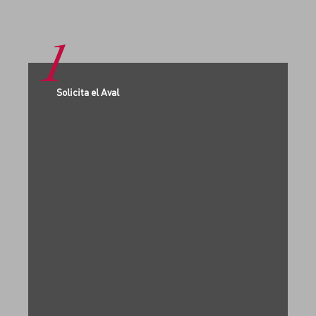
1
Solicita el Aval