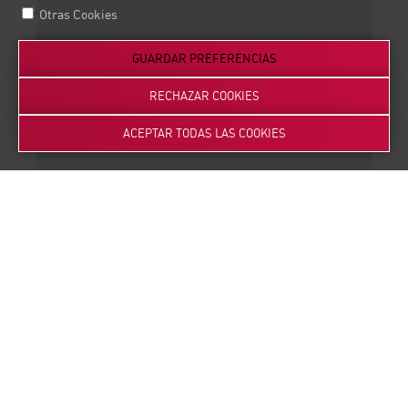
Otras Cookies
GUARDAR PREFERENCIAS
RECHAZAR COOKIES
ACEPTAR TODAS LAS COOKIES
3