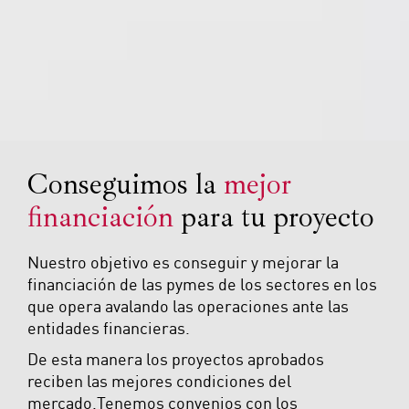
Conseguimos la
mejor
financiación
para tu proyecto
Nuestro objetivo es conseguir y mejorar la
financiación de las pymes de los sectores en los
que opera avalando las operaciones ante las
entidades financieras.
De esta manera los proyectos aprobados
reciben las mejores condiciones del
mercado.Tenemos convenios con los